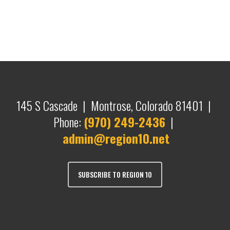
145 S Cascade | Montrose, Colorado 81401 |
Phone:
(970) 249-2436
|
admin@region10.net
SUBSCRIBE TO REGION 10